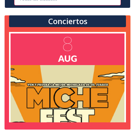
Conciertos
8
AUG